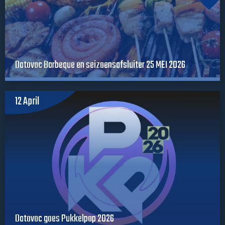
Datovoc Barbeque en seizoensafsluiter 25 MEI 2026
12 April
Datovoc goes Pukkelpop 2026