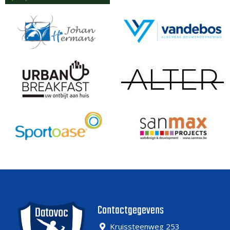
Contactgegevens
Kruissteenweg 253