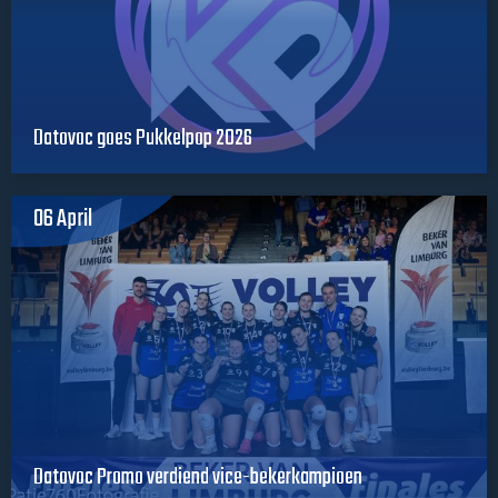
Datovoc goes Pukkelpop 2026
06 April
Datovoc Promo verdiend vice-bekerkampioen