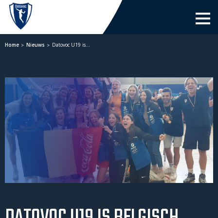
Men
Home
Nieuws
Datovoc U19 is…