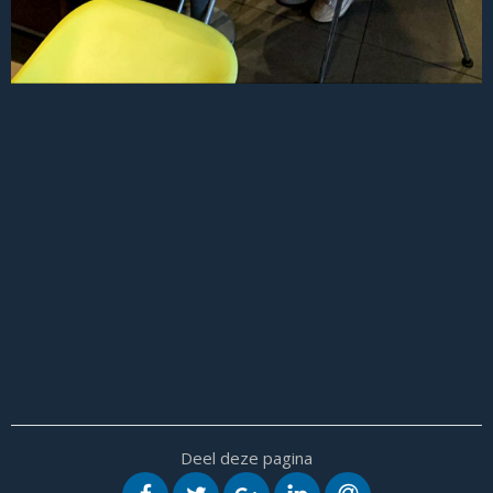
Deel deze pagina
OP FACEBOOK
OP TWITTER
OP GOOGLE+
OP LINKEDIN
VIA E-MAIL