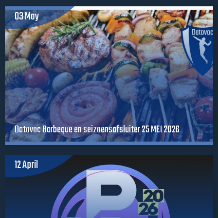
03 May
Datovoc Barbeque en seizoensafsluiter 25 MEI 2026
12 April