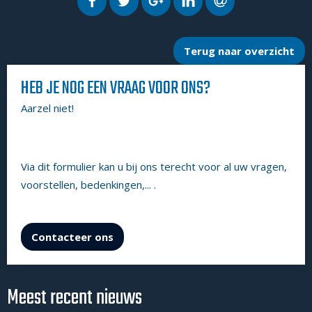
Terug naar overzicht
HEB JE NOG EEN VRAAG VOOR ONS?
Aarzel niet!
Via dit formulier kan u bij ons terecht voor al uw vragen,
voorstellen, bedenkingen,... .
Contacteer ons
Meest recent nieuws