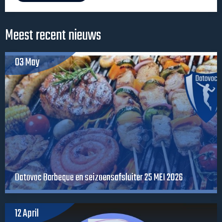
Meest recent nieuws
03 May
Datovoc Barbeque en seizoensafsluiter 25 MEI 2026
12 April