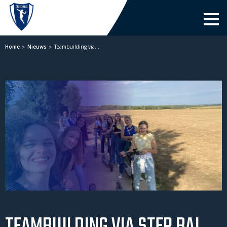
Men
Home
Nieuws
Teambuilding via…