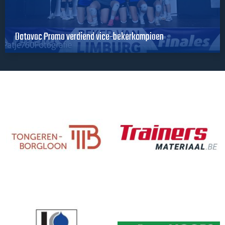
Datovoc Promo verdiend vice-bekerkampioen