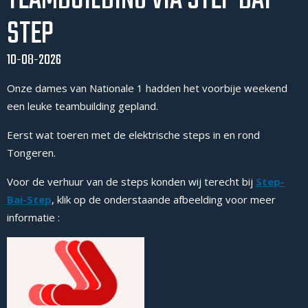
TEAMBUILDING VIA STEP BAI
STEP
10-08-2026
Onze dames van Nationale 1 hadden het voorbije weekend
een leuke teambuilding gepland.
Eerst wat toeren met de elektrische steps in en rond
Tongeren.
Voor de verhuur van de steps konden wij terecht bij
Step-
Bai-Step
, klik op de onderstaande afbeelding voor meer
informatie :